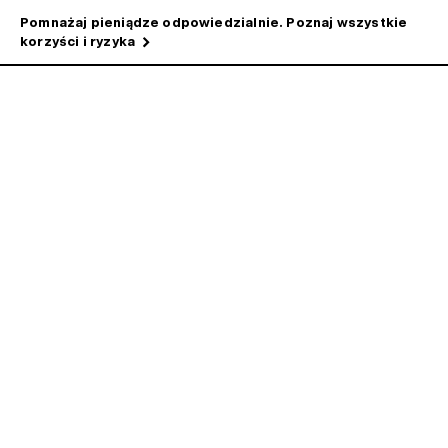
Pomnażaj pieniądze odpowiedzialnie. Poznaj wszystkie
korzyści i ryzyka