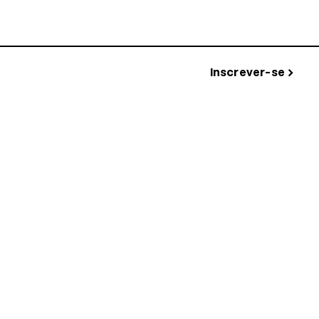
Conectar-se
Inscrever-se